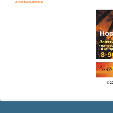
установка радиаторов
© 2